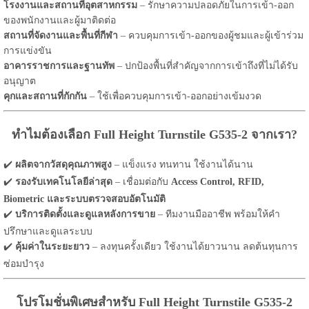
โรงงานและสถานที่อุตสาหกรรม
– รักษาความปลอดภัยในการเข้า-ออก
ของพนักงานและผู้มาติดต่อ
สถานที่จัดงานและพื้นที่กีฬา
– ควบคุมการเข้า-ออกของผู้ชมและผู้เข้าร่วม
การแข่งขัน
อาคารราชการและฐานทัพ
– ปกป้องพื้นที่สำคัญจากการเข้าถึงที่ไม่ได้รับ
อนุญาต
คุกและสถานที่กักกัน
– ใช้เพื่อควบคุมการเข้า-ออกอย่างเข้มงวด
ทำไมต้องเลือก Full Height Turnstile G535-2 จากเรา?
✔️
ผลิตจากวัสดุคุณภาพสูง
– แข็งแรง ทนทาน ใช้งานได้นาน
✔️
รองรับเทคโนโลยีล่าสุด
– เชื่อมต่อกับ
Access Control, RFID,
Biometric และระบบตรวจสอบอัตโนมัติ
✔️
บริการติดตั้งและดูแลหลังการขาย
– ทีมงานมืออาชีพ พร้อมให้คำ
ปรึกษาและดูแลระบบ
✔️
คุ้มค่าในระยะยาว
– ลงทุนครั้งเดียว ใช้งานได้ยาวนาน ลดต้นทุนการ
ซ่อมบำรุง
โปรโมชั่นพิเศษสำหรับ Full Height Turnstile G535-2