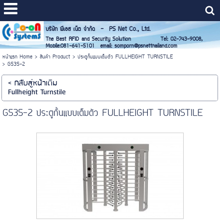
บริษัท พีเอส เน็ต จำกัด - PS Net Co., Ltd.
The Best RFID and Security Solution Tel: 02-743-9008,
Mobile:081-641-5101 email: somporn@psnetthailand.com
หน้าแรก Home
>
สินค้า Product
>
ประตูกั้นแบบเต็มตัว FULLHEIGHT TURNSTILE
>
G535-2
< กลับสู่หน้าเดิม
Fullheight Turnstile
G535-2 ประตูกั้นแบบเต็มตัว FULLHEIGHT TURNSTILE