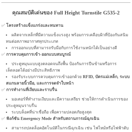
คุณสมบัติเด่นของ Full Height Turnstile G535-2
✅
โครงสร้างแข็งแกร่งและทนทาน
ผลิตจากเหล็กที่มีความแข็งแรงสูง พร้อมการเคลือบผิวที่ป้องกันสนิม
ทนต่อสภาพอากาศทุกประเภท
การออกแบบที่สามารถรับมือกับการใช้งานหนักได้เป็นอย่างดี
✅
การควบคุมการเข้า-ออกแบบสมบูรณ์
ประตูหมุนแบบสูงตลอดจนถึงพื้น ป้องกันการปีนข้ามหรือการ
เล็ดลอดได้อย่างมีประสิทธิภาพ
รองรับระบบการควบคุมการเข้าออกด้วย
RFID, บัตรแม่เหล็ก, ระบบ
สแกนลายนิ้วมือ, และการจดจำใบหน้า
✅
การทำงานที่เงียบและราบรื่น
มอเตอร์ที่ทำงานเงียบและมีความเสถียร ช่วยให้การดำเนินการของ
ประตูหมุนราบรื่น
ระบบล็อคที่น่าเชื่อถือ เพื่อความปลอดภัยสูงสุด
✅
ฟังก์ชัน Emergency Mode สำหรับสถานการณ์ฉุกเฉิน
สามารถปลดล็อคอัตโนมัติในกรณีฉุกเฉิน เช่น ไฟไหม้หรือไฟฟ้าดับ